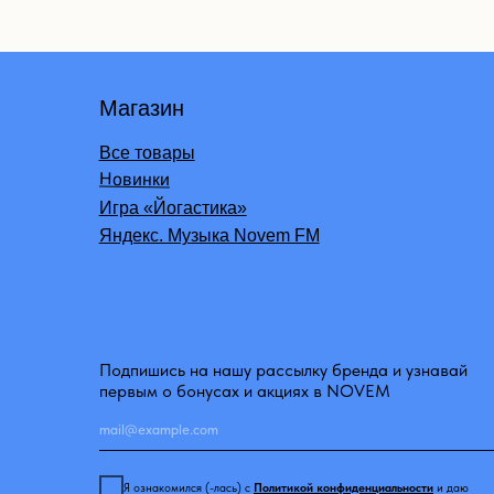
Корп
Все товары
500 
Новинки
Возв
Игра «Йогастика»
Яндекс. Музыка Novem FM
Дост
Подпишись на нашу рассылку бренда и узнавай
первым о бонусах и акциях в NOVEM
Я ознакомился (-лась) с
Политикой конфиденциальности
и даю
согласие на обработку персональных данных
Отправить