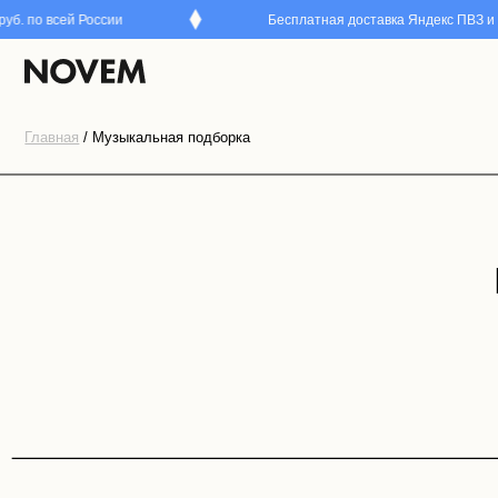
б. по всей России
Бесплатная доставка Яндекс ПВЗ и СД
Каталог
Главная
/ Музыкальная подборка
МУ