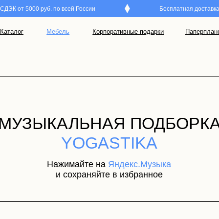
ЭК от 5000 руб. по всей России
Бесплатная доставка Я
Мебель
Корпоративные подарки
Паперпланс
ЗЫКАЛЬНАЯ ПОДБОРКА
YOGASTIKA
Нажимайте на
Яндекс.Музыка
и сохраняйте в избранное