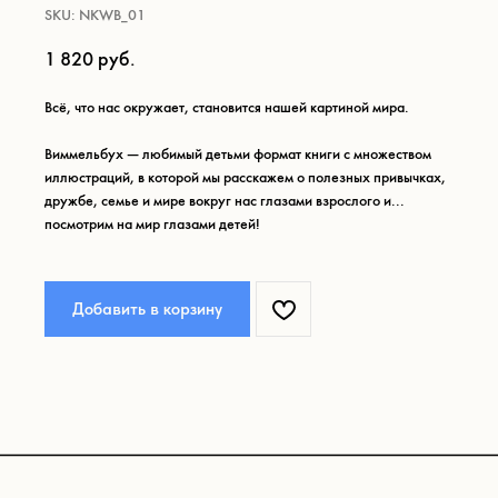
SKU:
NKWB_01
1 820
руб.
Что ещё может вам
понравиться:
Всё, что нас окружает, становится нашей картиной мира.
Виммельбух — любимый детьми формат книги с множеством
иллюстраций, в которой мы расскажем о полезных привычках,
дружбе, семье и мире вокруг нас глазами взрослого и...
посмотрим на мир глазами детей!
Добавить в корзину