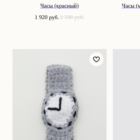
Часы (красный)
Часы (
1 920
руб.
2 500
руб.