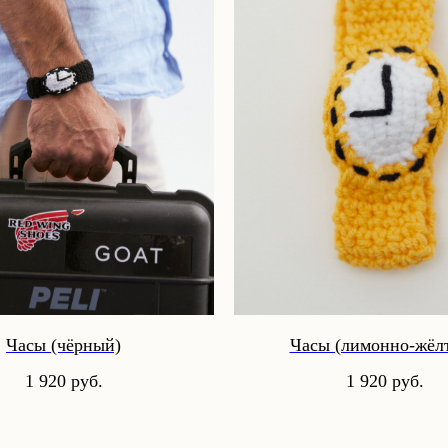
Часы (чёрный)
Часы (лимонно-жёл
1 920
руб.
1 920
руб.