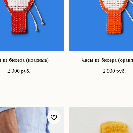
 из бисера (красные)
Часы из бисера (оран
2 900
руб.
2 900
руб.