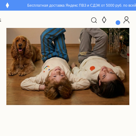
Бесплатная доставка Яндекс ПВЗ и СДЭК от 5000 руб. по всей России