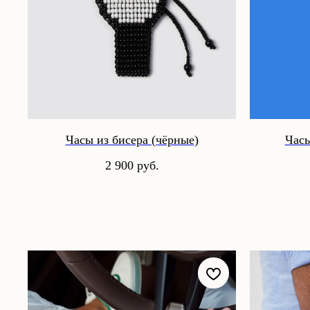
Часы из бисера (чёрные)
Часы
2 900
руб.