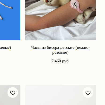
жевые)
Часы из бисера детские (нежно-
розовые)
2 460
руб.