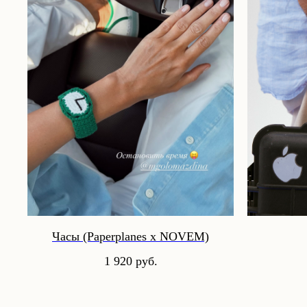
Часы (Paperplanes х NOVEM)
1 920
руб.