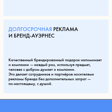
ценное, а мы продолжаем создавать маленькие
продукты, влияющие на большой
и удивительный мир детей.
ЧТО МЫ ПРЕДЛАГАЕМ?
ОПЕРАТИВНОСТЬ
И МАСШТАБ
Большинство товаров в наличии на складе.
Производственные мощности позволяют быстро
изготовить любой тираж.
КАЧЕСТВО
И
БЕЗОПАСНОСТЬ