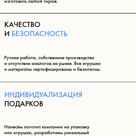
«ЙОГАСТИКА»
Карточки с упражнениями из йоги и гимнастики для
детей от года. Победитель Kids Russia 2024 в номинации
«Инновация года». Развивает баланс, координацию,
повышает эмоциональный интеллект, помогает изучать
своё тело и управлять им, формируя эмоциональную
связь с родителями. Сделаем с вашим логотипом или
перерисуем в стиле вашего бренда.