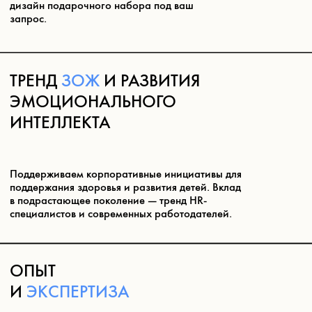
ВАЛЯНЫЕ ИГРУШКИ
Народная традиция в современной интерпретации.
Натуральные, тактильные, эстетичные — альтернатива
дереву и пластику. Упакуем в корпоративном стиле,
создадим дизайн игрушки и кастомизированный набор
под ваш запрос. Разработаем маскот бренда и
реализуем в формате игрушки или брелка.