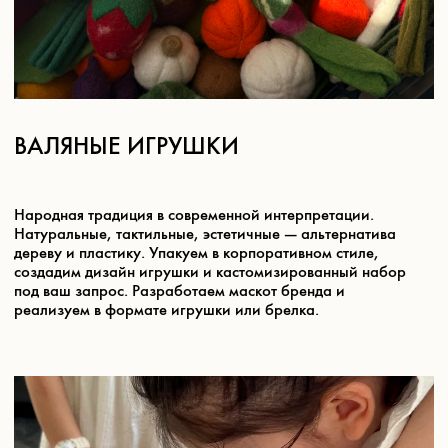
Получить презентацию
ХОТИМ ПОЗНАКОМИТЬСЯ
И
СОЗДАТЬ РЕШЕНИЕ
ПОД
ВАШ ЗАПРОС
Название компании
Электронная почта
Номер телефона
ФИО
+7
Комментарии