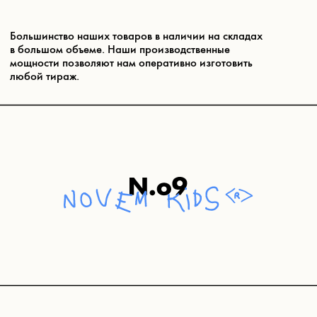
РАСКРАСКИ
Создадим уникальную раскраску в стиле вашего
бренда: с историей персонажа-маскота или комикс
о том, как папа или мама героически побеждает
кучу задач на своей работе.