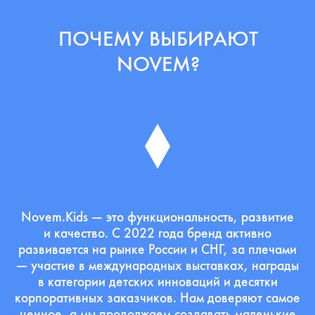
Ручная работа, собственное производство
и отсутствие аналогов на рынке. Все игрушки
и материалы сертифицированы и безопасны.
ИНДИВИДУАЛИЗАЦИЯ
ПОДАРКОВ
Нанесём логотип компании на упаковку
или игрушки, разработаем уникальный
дизайн подарочного набора под ваш
запрос.
ТРЕНД
ЗОЖ
И РАЗВИТИЯ
ЭМОЦИОНАЛЬНОГО
ИНТЕЛЛЕКТА
Поддерживаем корпоративные инициативы для
поддержания здоровья и развития детей. Вклад
в подрастающее поколение — тренд HR-
специалистов и современных работодателей.