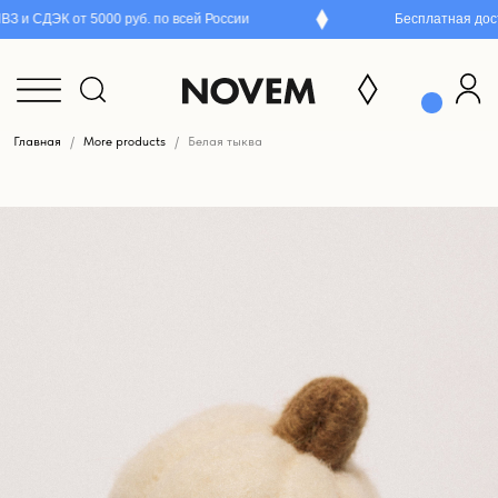
 и СДЭК от 5000 руб. по всей России
Бесплатная достав
Главная
More products
Белая тыква