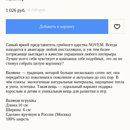
1 710
1 026
руб.
руб.
Добавить в корзину
Что ещё может вам
понравиться:
Самый яркий представитель грибного царства NOVEM. Всегда
находится в авангарде любой инсталляции, и уж тем более
потрясающе выглядит в качестве украшения любого интерьера.
Лучше всего себя чувствует в компании себе подобных, это ли не
стимул собрать целую корзинку?
Валяние — традиция, которой больше нескольких сотен лет, она
передаётся из поколения в поколение и актуальна до сих пор. В
чём плюсы: экологичные натуральные материалы, ощущение тепла
и уюта, эстетика. Такая вещь — идеальный вариант подарка
взрослым и детям и уникальная вещь для развития и игр.
Валяная игрушка
Длина:10 см
Ширина: 6 см
Сделано вручную в России (Москва)
100% шерсть