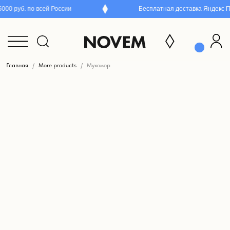
00 руб. по всей России
Бесплатная доставка Яндекс ПВ
Главная
More products
Мухомор