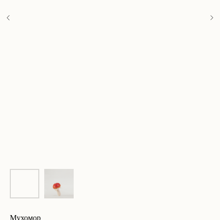
Мухомор