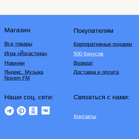
Контакты
Подпишись на нашу рассылку бренда и узнавай
первым о бонусах и акциях в NOVEM
Я ознакомился (-лась) с
Политикой конфиденциальности
и
даю согласие на обработку персональных данных
Отправить
©2026 NOVEM
Политика конфиденциальности
Публичная оферта