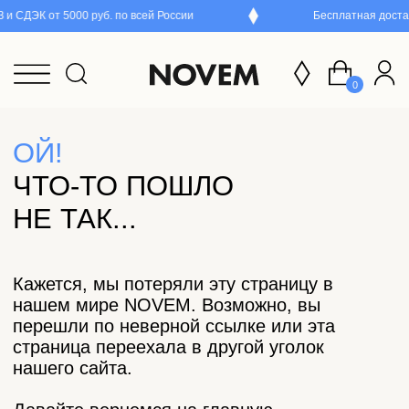
и СДЭК от 5000 руб. по всей России
Бесплатная достав
0
ОЙ!
ЧТО-ТО ПОШЛО
НЕ ТАК...
Кажется, мы потеряли эту страницу в
нашем мире NOVEM. Возможно, вы
перешли по неверной ссылке или эта
страница переехала в другой уголок
нашего сайта.
Давайте вернемся на главную
и попробуем снова!
Перейти на главную