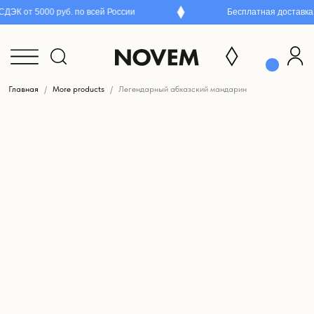
ЭК от 5000 руб. по всей России
Бесплатная доставка Я
Главная
More products
Легендарный абхазский мандарин