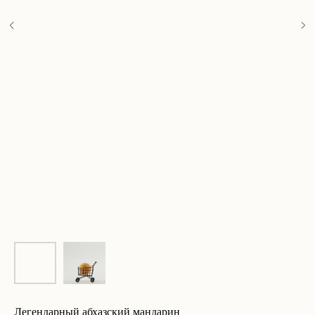
Легендарный абхазский мандарин