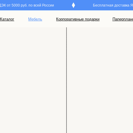
 от 5000 руб. по всей России
Бесплатная доставка Янд
Мебель
Корпоративные подарки
Паперпланс
M.