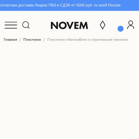
платная доставка Яндекс ПВЗ и СДЭК от 5000 руб. по всей России
Главная
Пластилин
Пластилин «Автомобили и строительная техника»