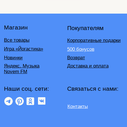
Контакты
Подпишись на нашу рассылку бренда и узнавай
первым о бонусах и акциях в NOVEM
Я ознакомился (-лась) с
Политикой конфиденциальности
и
даю согласие на обработку персональных данных
Отправить
©2026 NOVEM
Политика конфиденциальности
Публичная оферта