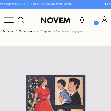
 Яндекс ПВЗ и СДЭК от 5000 руб. по всей России
Беспл
Главная
Паперпланс
Открытка «Семейные традиции»