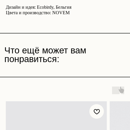
Дизайн и идея: Ecobirdy, Бельгия
Цвета и производство: NOVEM
Магазин
Покупателям
Все товары
Корпоративные подарки
Игра «Йогастика»
500 бонусов
Новинки
Возврат
Яндекс. Музыка
Доставка и оплата
Novem FM