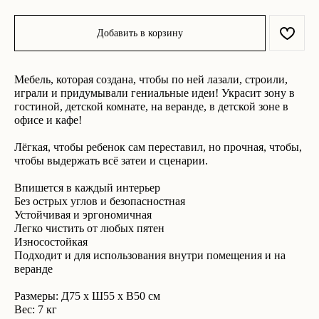
Добавить в корзину
Мебель, которая создана, чтобы по ней лазали, строили,
играли и придумывали гениальные идеи! Украсит зону в
гостиной, детской комнате, на веранде, в детской зоне в
офисе и кафе!
Что ещё может вам
понравиться:
Лёгкая, чтобы ребенок сам переставил, но прочная, чтобы,
чтобы выдержать всё затеи и сценарии.
Впишется в каждый интерьер
Без острых углов и безопасностная
Устойчивая и эргономичная
Легко чистить от любых пятен
Износостойкая
Подходит и для использования внутри помещения и на
веранде
Размеры: Д75 x Ш55 x В50 см
Вес: 7 кг