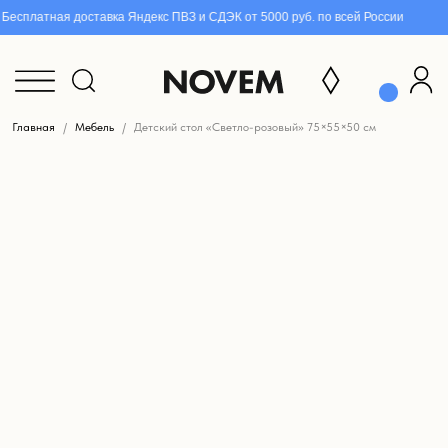
есплатная доставка Яндекс ПВЗ и СДЭК от 5000 руб. по всей России
Главная
Мебель
Детский стол «Светло-розовый» 75×55×50 см