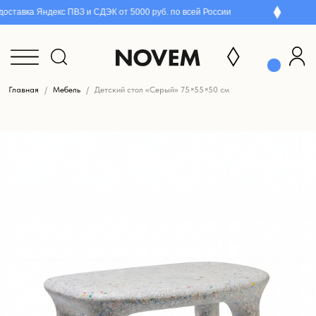
ставка Яндекс ПВЗ и СДЭК от 5000 руб. по всей России
Главная
Мебель
Детский стол «Серый» 75×55×50 см