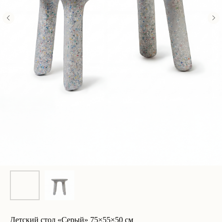
Детский стол «Серый» 75×55×50 см