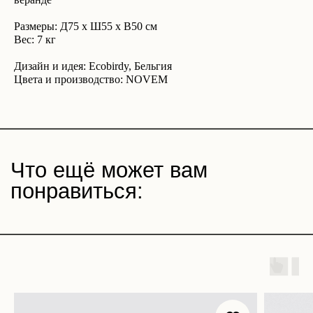
Размеры: Д75 x Ш55 x В50 см
Вес: 7 кг
Дизайн и идея: Ecobirdy, Бельгия
Цвета и производство: NOVEM
Магазин
Покупателям
Все товары
Корпоративные подарки
Игра «Йогастика»
500 бонусов
Новинки
Возврат