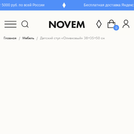
000 руб. по всей России
Бесплатная доставка Яндекс П
0
Главная
Мебель
Детский стул «Оливковый» 38×35×50 см