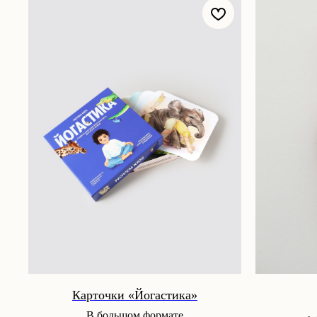
Карточки «Йогастика»
В большом формате