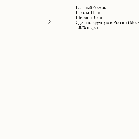
Валяный брелок
Высота:11 см
Ширина: 6 см
Сделано вручную в России (Моск
100% шерсть