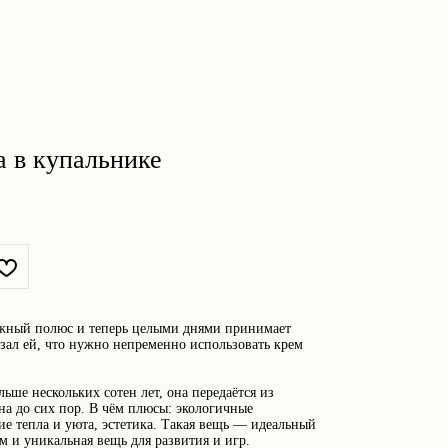
а в купальнике
Южный полюс и теперь целыми днями принимает
азал ей, что нужно непременно использовать крем
ьше нескольких сотен лет, она передаётся из
на до сих пор. В чём плюсы: экологичные
е тепла и уюта, эстетика. Такая вещь — идеальный
м и уникальная вещь для развития и игр.