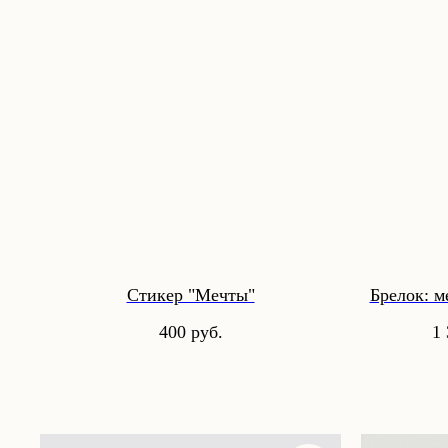
Стикер "Мечты"
Брелок: м
400
руб.
1