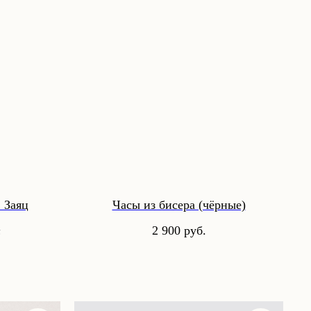
 Заяц
Часы из бисера (чёрные)
.
2 900
руб.