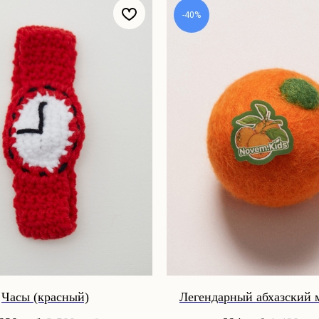
-40%
Часы (красный)
Легендарный абхазский 