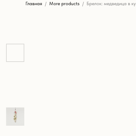
Главная
More products
Брелок: медведица в к