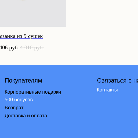
язанка из 9 сушек
 406
руб.
4 010
руб.