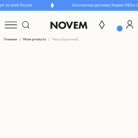
. по всей России
Бесплатная доставка Яндекс ПВЗ и СД
Главная
More products
Часы (красный)