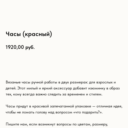
Часы (красный)
1920,00
руб.
Добавить в корзину
Вязаные часы ручной работы в двух размерах: для взрослых и
детей. Этот милый и яркий аксессуар добавит изюминку в образ
тех, кому всегда важно следить за временем и стилем.
Часы придут в красивой запечатанной упаковке — отличная идея,
Что ещё может вам
чтобы не ломать голову над вопросом «что подарить?».
понравиться:
Пишите нам, если возникнут вопросы по цветам, размеру,