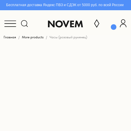
Бесплатная доставка Яндекс ПВЗ и СДЭК от 5000 руб. по всей России
Главная
More products
Часы (розовый румянец)