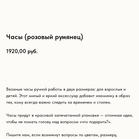
Часы (розовый румянец)
1920,00
руб.
Добавить в корзину
Вязаные часы ручной работы в двух размерах: для взрослых и
детей. Этот милый и яркий аксессуар добавит изюминку в образ
тех, кому всегда важно следить за временем и стилем.
Часы придут в красивой запечатанной упаковке — отличная идея,
Что ещё может вам
чтобы не ломать голову над вопросом «что подарить?».
понравиться:
Пишите нам, если возникнут вопросы по цветам, размеру,